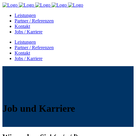
Leistungen
Partner / Referenzen
Kontakt
Jobs / Karriere
Leistungen
Partner / Referenzen
Kontakt
Jobs / Karriere
Job und Karriere