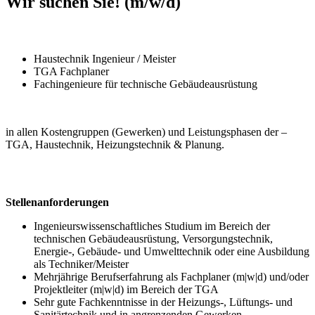
Wir suchen Sie! (m/w/d)
Haustechnik Ingenieur / Meister
TGA Fachplaner
Fachingenieure für technische Gebäudeausrüstung
in allen Kostengruppen (Gewerken) und Leistungsphasen der –
TGA, Haustechnik, Heizungstechnik & Planung.
Stellenanforderungen
Ingenieurswissenschaftliches Studium im Bereich der
technischen Gebäudeausrüstung, Versorgungstechnik,
Energie-, Gebäude- und Umwelttechnik oder eine Ausbildung
als Techniker/Meister
Mehrjährige Berufserfahrung als Fachplaner (m|w|d) und/oder
Projektleiter (m|w|d) im Bereich der TGA
Sehr gute Fachkenntnisse in der Heizungs-, Lüftungs- und
Sanitärtechnik und in angrenzenden Gewerken